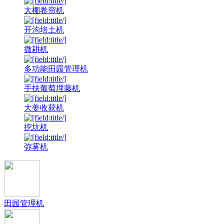
大棚卷帘机
开沟培土机
微耕机
多功能田园管理机
手扶葡萄埋藤机
大姜收获机
挖坑机
弥雾机
田园管理机