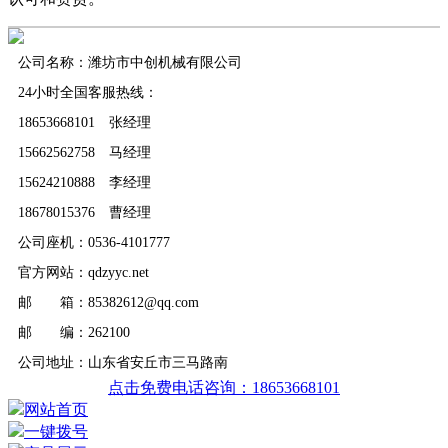
公司名称：潍坊市中创机械有限公司
24小时全国客服热线：
18653668101 张经理
15662562758 马经理
15624210888 李经理
18678015376 曹经理
公司座机：0536-4101777
官方网站：qdzyyc.net
邮 箱：85382612@qq.com
邮 编：262100
公司地址：山东省安丘市三马路南
点击免费电话咨询：18653668101
网站首页
一键拨号