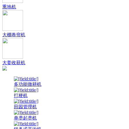
熏地机
大棚卷帘机
大姜收获机
多功能微耕机
打梗机
田园管理机
单垄起垄机