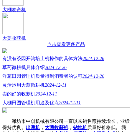
大棚卷帘机
大姜收获机
点击查看更多产品
有没有茶园开沟培土机操作的具体方法
2024-12-26
草药微耕机具体介绍
2024-12-26
洋葱田园管理机质量得到消费者的认可
2024-12-26
灵活运用大蒜微耕机
2024-12-11
卖的好的收割机
2024-12-11
大棚田园管理机用途及优点
2024-12-11
潍坊市中创机械有限公司一直以来销售额持续增长，业绩
保持优良。
出葱机
，
大葱收获机
，
钻地机
质量好价格低。 我