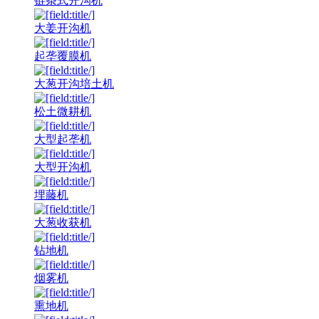
链条式开沟机
大姜开沟机
起垄覆膜机
大葱开沟培土机
松土微耕机
大型起垄机
大型开沟机
埋藤机
大葱收获机
钻地机
烟雾机
熏地机