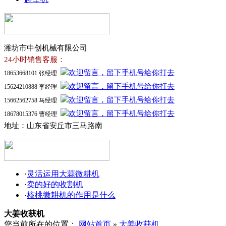
潍坊市中创机械有限公司
24小时销售客服：
18653668101 张经理
15624210888 李经理
15662562758 马经理
18678015376 曹经理
地址：山东省安丘市三马路南
·
灵活运用大蒜微耕机
·
卖的好的收割机
·
核桃微耕机的作用是什么
大姜收获机
您当前所在的位置：
网站首页
»
大姜收获机