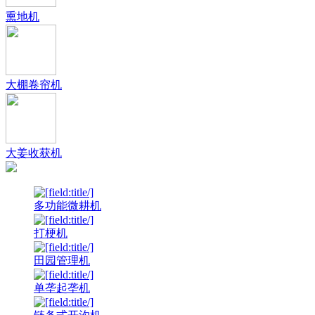
熏地机
大棚卷帘机
大姜收获机
多功能微耕机
打梗机
田园管理机
单垄起垄机