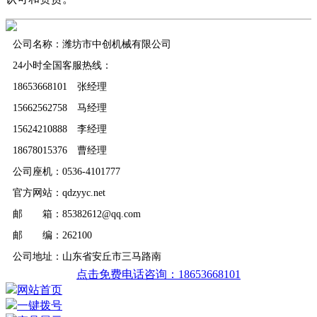
公司名称：潍坊市中创机械有限公司
24小时全国客服热线：
18653668101 张经理
15662562758 马经理
15624210888 李经理
18678015376 曹经理
公司座机：0536-4101777
官方网站：qdzyyc.net
邮 箱：85382612@qq.com
邮 编：262100
公司地址：山东省安丘市三马路南
点击免费电话咨询：18653668101
网站首页
一键拨号