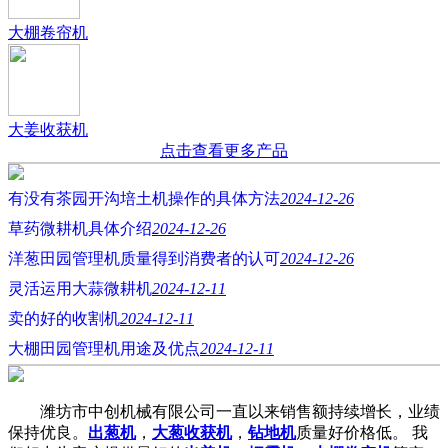
大棚卷帘机
大姜收获机
点击查看更多产品
有没有茶园开沟培土机操作的具体方法
2024-12-26
草药微耕机具体介绍
2024-12-26
洋葱田园管理机质量得到消费者的认可
2024-12-26
灵活运用大蒜微耕机
2024-12-11
卖的好的收割机
2024-12-11
大棚田园管理机用途及优点
2024-12-11
潍坊市中创机械有限公司一直以来销售额持续增长，业绩
保持优良。
出葱机
，
大葱收获机
，
钻地机
质量好价格低。 我