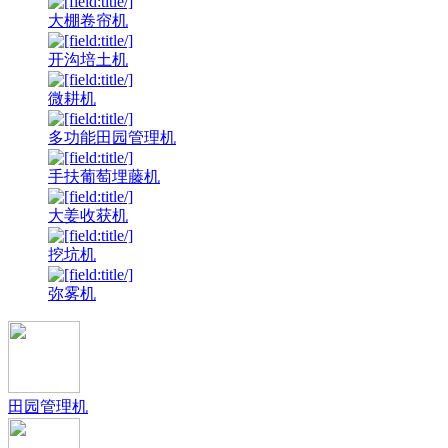
大棚卷帘机
开沟培土机
微耕机
多功能田园管理机
手扶葡萄埋藤机
大姜收获机
挖坑机
弥雾机
田园管理机