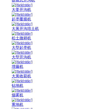
链条式开沟机
大姜开沟机
起垄覆膜机
大葱开沟培土机
松土微耕机
大型起垄机
大型开沟机
埋藤机
大葱收获机
钻地机
烟雾机
熏地机