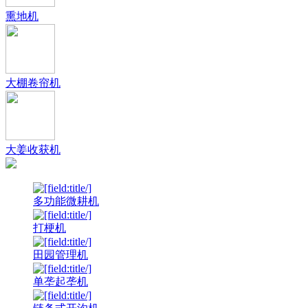
熏地机
大棚卷帘机
大姜收获机
多功能微耕机
打梗机
田园管理机
单垄起垄机