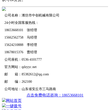
公司名称：潍坊市中创机械有限公司
24小时全国客服热线：
18653668101 张经理
15662562758 马经理
15624210888 李经理
18678015376 曹经理
公司座机：0536-4101777
官方网站：qdzyyc.net
邮 箱：85382612@qq.com
邮 编：262100
公司地址：山东省安丘市三马路南
点击免费电话咨询：18653668101
网站首页
一键拨号