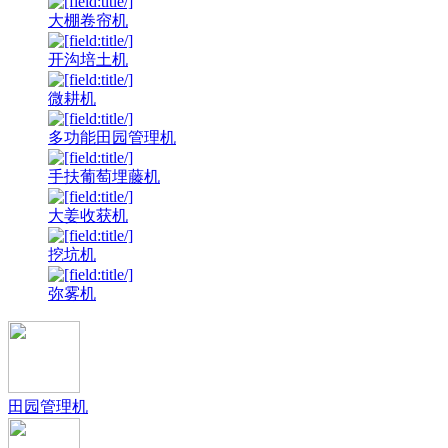
大棚卷帘机
开沟培土机
微耕机
多功能田园管理机
手扶葡萄埋藤机
大姜收获机
挖坑机
弥雾机
田园管理机