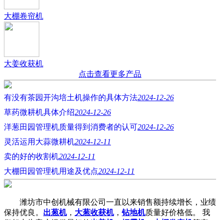
大棚卷帘机
大姜收获机
点击查看更多产品
有没有茶园开沟培土机操作的具体方法
2024-12-26
草药微耕机具体介绍
2024-12-26
洋葱田园管理机质量得到消费者的认可
2024-12-26
灵活运用大蒜微耕机
2024-12-11
卖的好的收割机
2024-12-11
大棚田园管理机用途及优点
2024-12-11
潍坊市中创机械有限公司一直以来销售额持续增长，业绩
保持优良。
出葱机
，
大葱收获机
，
钻地机
质量好价格低。 我