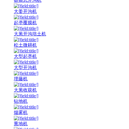
链条式开沟机
大姜开沟机
起垄覆膜机
大葱开沟培土机
松土微耕机
大型起垄机
大型开沟机
埋藤机
大葱收获机
钻地机
烟雾机
熏地机